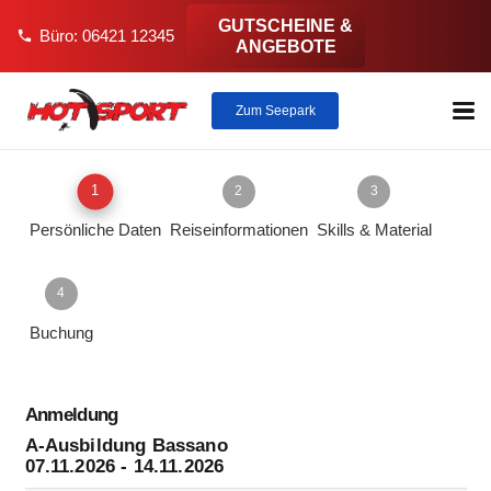
GUTSCHEINE &
Büro: 06421 12345
phone
ANGEBOTE
Zum Seepark
1
2
3
Persönliche Daten
Reiseinformationen
Skills & Material
4
Buchung
Anmeldung
A-Ausbildung Bassano
07.11.2026 - 14.11.2026