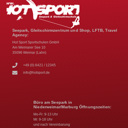
Seepark, Gleitschirmzentrum und Shop, LFTB, Travel
Agency:
Hot Sport Sportschulen GmbH
Am Weimarer See 10
35096 Weimar (Lahn)
+49 (0) 6421 / 12345
info@hotsport.de
Büro am Seepark in
Niederweimar/Marburg Öffnungszeiten:
Mo-Fr: 9-13 Uhr
Mi: 9-18 Uhr
und nach Vereinbarung