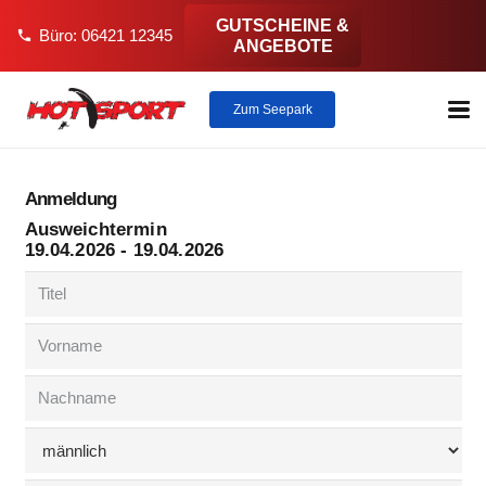
GUTSCHEINE &
Büro: 06421 12345
phone
ANGEBOTE
Zum Seepark
Anmeldung
Ausweichtermin
19.04.2026 - 19.04.2026