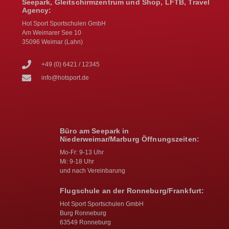
Seepark, Gleitschirmzentrum und Shop, LFTB, Travel
Agency:
Hot Sport Sportschulen GmbH
Am Weimarer See 10
35096 Weimar (Lahn)
+49 (0) 6421 / 12345
info@hotsport.de
Büro am Seepark in
Niederweimar/Marburg Öffnungszeiten:
Mo-Fr: 9-13 Uhr
Mi: 9-18 Uhr
und nach Vereinbarung
Flugschule an der Ronneburg/Frankfurt:
Hot Sport Sportschulen GmbH
Burg Ronneburg
63549 Ronneburg