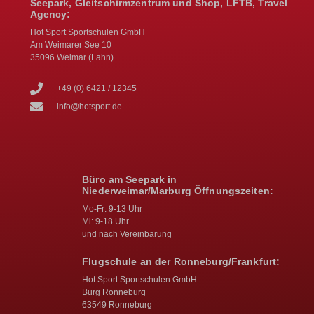
Seepark, Gleitschirmzentrum und Shop, LFTB, Travel
Agency:
Hot Sport Sportschulen GmbH
Am Weimarer See 10
35096 Weimar (Lahn)
+49 (0) 6421 / 12345
info@hotsport.de
Büro am Seepark in
Niederweimar/Marburg Öffnungszeiten:
Mo-Fr: 9-13 Uhr
Mi: 9-18 Uhr
und nach Vereinbarung
Flugschule an der Ronneburg/Frankfurt:
Hot Sport Sportschulen GmbH
Burg Ronneburg
63549 Ronneburg