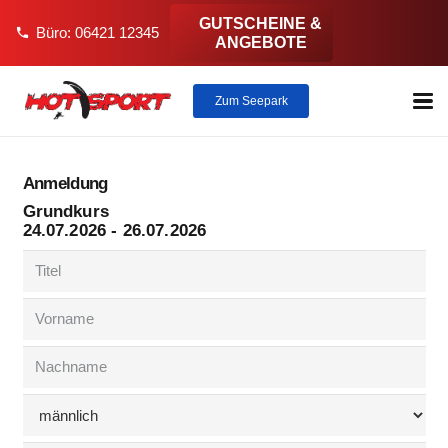
GUTSCHEINE &
Büro: 06421 12345
phone
ANGEBOTE
Zum Seepark
Anmeldung
Grundkurs
24.07.2026 - 26.07.2026