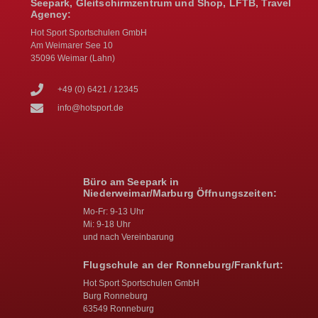
Seepark, Gleitschirmzentrum und Shop, LFTB, Travel
Agency:
Hot Sport Sportschulen GmbH
Am Weimarer See 10
35096 Weimar (Lahn)
+49 (0) 6421 / 12345
info@hotsport.de
Büro am Seepark in
Niederweimar/Marburg Öffnungszeiten:
Mo-Fr: 9-13 Uhr
Mi: 9-18 Uhr
und nach Vereinbarung
Flugschule an der Ronneburg/Frankfurt:
Hot Sport Sportschulen GmbH
Burg Ronneburg
63549 Ronneburg