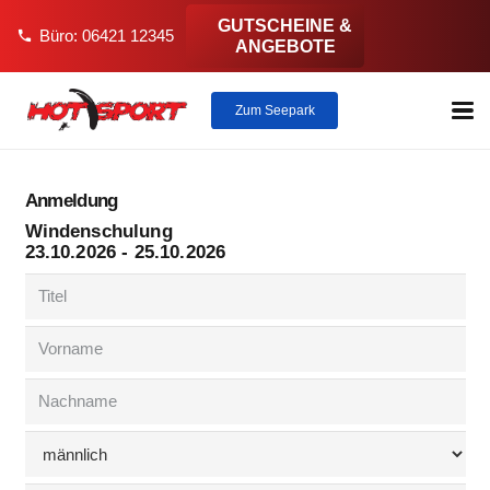
GUTSCHEINE &
Büro: 06421 12345
phone
ANGEBOTE
Zum Seepark
Anmeldung
Windenschulung
23.10.2026 - 25.10.2026