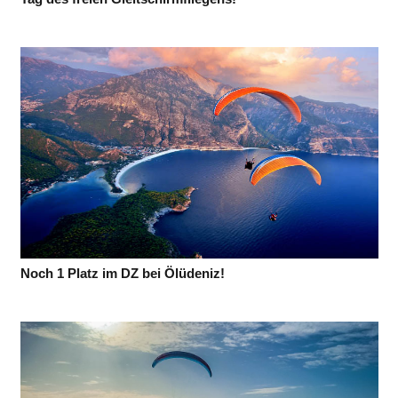
Noch 1 Platz im DZ bei Ölüdeniz!