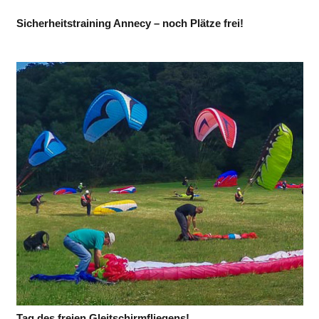
Sicherheitstraining Annecy – noch Plätze frei!
Tag des freien Gleitschirmfliegens!