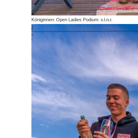
Königinnen: Open Ladies Podium: v.l.n.r.