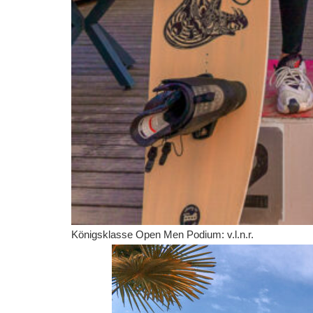
Königsklasse Open Men Podium: v.l.n.r.