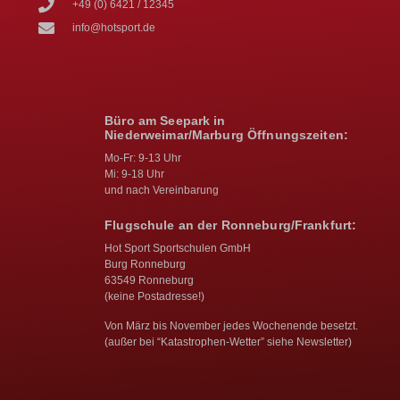
+49 (0) 6421 / 12345
info@hotsport.de
Büro am Seepark in
Niederweimar/Marburg Öffnungszeiten:
Mo-Fr: 9-13 Uhr
Mi: 9-18 Uhr
und nach Vereinbarung
Flugschule an der Ronneburg/Frankfurt:
Hot Sport Sportschulen GmbH
Burg Ronneburg
63549 Ronneburg
(keine Postadresse!)
Von März bis November jedes Wochenende besetzt.
(außer bei “Katastrophen-Wetter” siehe Newsletter)