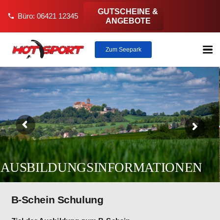
GUTSCHEINE &
Büro: 06421 12345
phone
ANGEBOTE
Zum Seepark
AUSBILDUNGSINFORMATIONEN
B-Schein Schulung