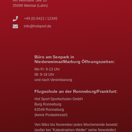
Am Weimarer See 10
35096 Weimar (Lahn)
+49 (0) 6421 / 12345
info@hotsport.de
Büro am Seepark in
Niederweimar/Marburg Öffnungszeiten:
Mo-Fr: 9-13 Uhr
Mi: 9-18 Uhr
und nach Vereinbarung
Flugschule an der Ronneburg/Frankfurt:
Hot Sport Sportschulen GmbH
Burg Ronneburg
63549 Ronneburg
(keine Postadresse!)
Von März bis November jedes Wochenende besetzt.
(außer bei “Katastrophen-Wetter” siehe Newsletter)