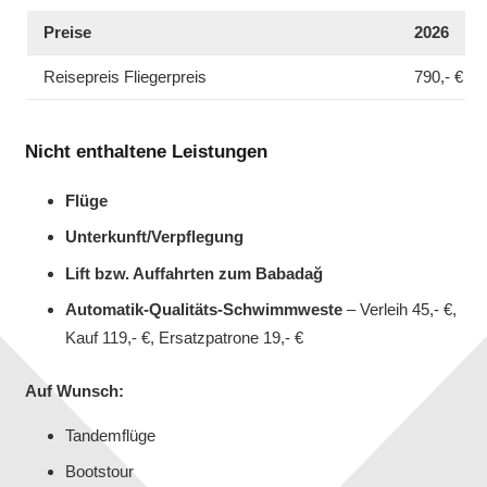
Preise
2026
Reisepreis Fliegerpreis
790,- €
Nicht enthaltene Leistungen
Flüge
Unterkunft/Verpflegung
Lift bzw. Auffahrten zum Babada
ğ
Automatik-Qualitäts-Schwimmweste
– Verleih 45,- €,
Kauf 119,- €, Ersatzpatrone 19,- €
Auf Wunsch:
Tandemflüge
Bootstour