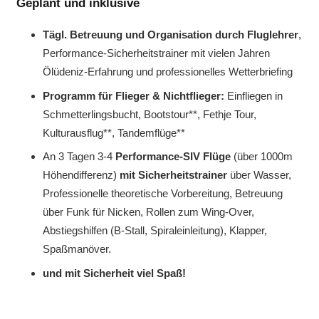
Geplant und inklusive
Tägl. Betreuung und Organisation durch Fluglehrer
,
Performance-Sicherheitstrainer mit vielen Jahren
Ölüdeniz-Erfahrung und professionelles Wetterbriefing
Programm für Flieger & Nichtflieger:
Einfliegen in
Schmetterlingsbucht, Bootstour**, Fethje Tour,
Kulturausflug**, Tandemflüge**
An 3 Tagen 3-4
Performance-SIV Flüge
(über 1000m
Höhendifferenz)
mit Sicherheitstrainer
über Wasser,
Professionelle theoretische Vorbereitung, Betreuung
über Funk für Nicken, Rollen zum Wing-Over,
Abstiegshilfen (B-Stall, Spiraleinleitung), Klapper,
Spaßmanöver.
und mit Sicherheit viel Spaß!