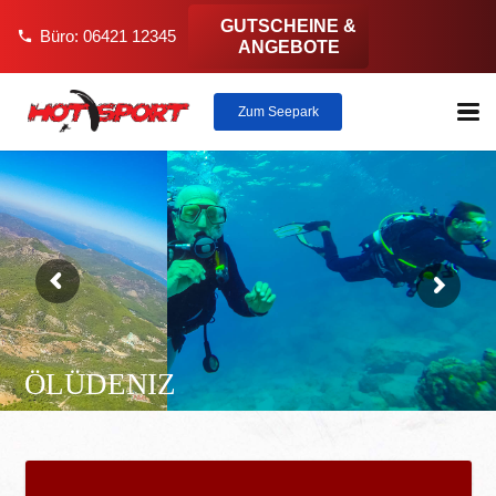
GUTSCHEINE &
Büro: 06421 12345
phone
ANGEBOTE
Zum Seepark
ÖLÜDENIZ