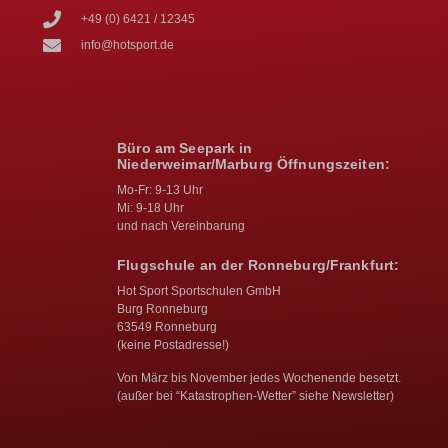
+49 (0) 6421 / 12345
info@hotsport.de
Büro am Seepark in
Niederweimar/Marburg Öffnungszeiten:
Mo-Fr: 9-13 Uhr
Mi: 9-18 Uhr
und nach Vereinbarung
Flugschule an der Ronneburg/Frankfurt:
Hot Sport Sportschulen GmbH
Burg Ronneburg
63549 Ronneburg
(keine Postadresse!)
Von März bis November jedes Wochenende besetzt.
(außer bei “Katastrophen-Wetter” siehe Newsletter)